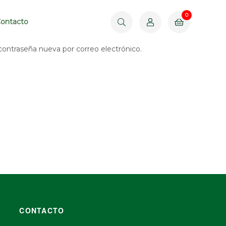
0
$
0.00
ontacto
 contraseña nueva por correo electrónico.
CONTACTO