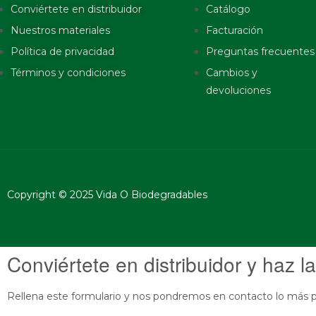
Conviértete en distribuidor
Catálogo
Nuestros materiales
Facturación
Política de privacidad
Preguntas frecuentes
Términos y condiciones
Cambios y
devoluciones
Copyright © 2025 Vida O Biodegradables
Conviértete en distribuidor y haz la
Rellena este formulario y nos pondremos en contacto lo más p