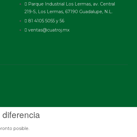
Parque Industrial Los Lermas, av. Central
219-S, Los Lermas, 67190 Guadalupe, N.L.
81 4105 5055 y 56
ventas@cuatroj.mx
 diferencia
ronto posible.