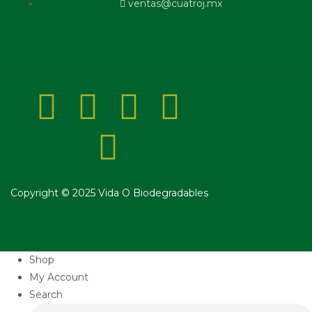
ventas@cuatroj.mx
Copyright © 2025 Vida O Biodegradables
Shop
My Account
Search