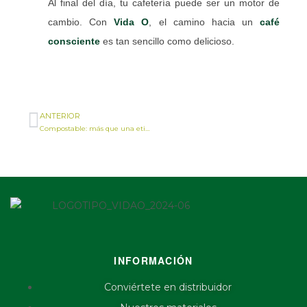
Al final del día, tu cafetería puede ser un motor de
cambio. Con
Vida O
, el camino hacia un
café
consciente
es tan sencillo como delicioso.
ANTERIOR
Compostable: más que una etiqueta verde
INFORMACIÓN
Conviértete en distribuidor