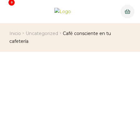
0
Inicio
Uncategorized
Café consciente en tu
cafetería