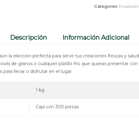
Categories:
Ensalader
Descripción
Información Adicional
son la elección perfecta para servir tus creaciones frescas y sal
bowls de granos o cualquier platillo frío que quieras presentar co
 para llevar o disfrutar en el lugar.
1 kg
Caja con 300 piezas