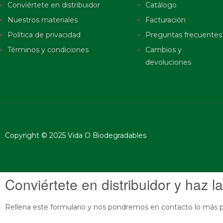
Conviértete en distribuidor
Catálogo
Nuestros materiales
Facturación
Política de privacidad
Preguntas frecuentes
Términos y condiciones
Cambios y
devoluciones
Copyright © 2025 Vida O Biodegradables
Conviértete en distribuidor y haz la
Rellena este formulario y nos pondremos en contacto lo más p