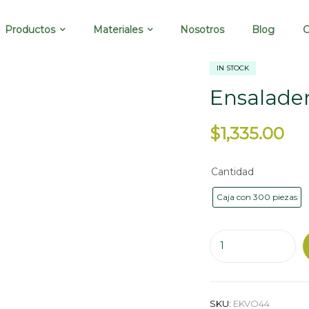
Productos
Materiales
Nosotros
Blog
C
IN STOCK
Ensalader
$
1,335.00
Cantidad
Caja con 300 piezas
SKU:
EKVO44