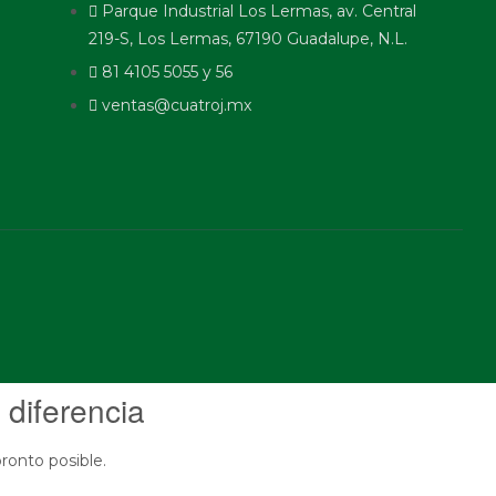
Parque Industrial Los Lermas, av. Central
219-S, Los Lermas, 67190 Guadalupe, N.L.
81 4105 5055 y 56
ventas@cuatroj.mx
 diferencia
ronto posible.