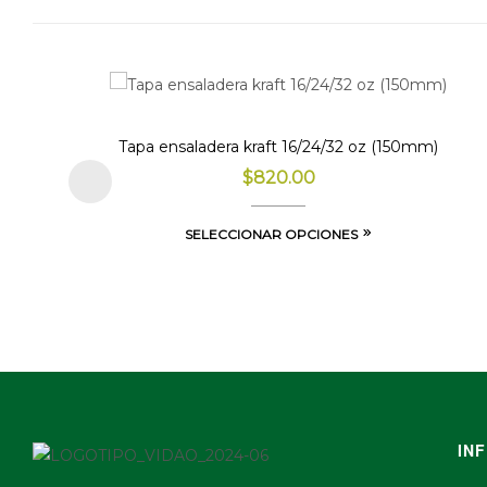
Tapa ensaladera kraft 16/24/32 oz (150mm)
$
820.00
SELECCIONAR OPCIONES
IN