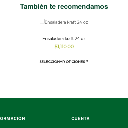
También te recomendamos
Ensaladera kraft 24 oz
$
1,110.00
SELECCIONAR OPCIONES
FORMACIÓN
CUENTA