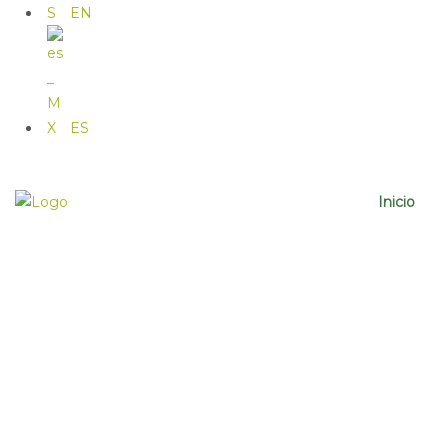
EN
ES
Inicio