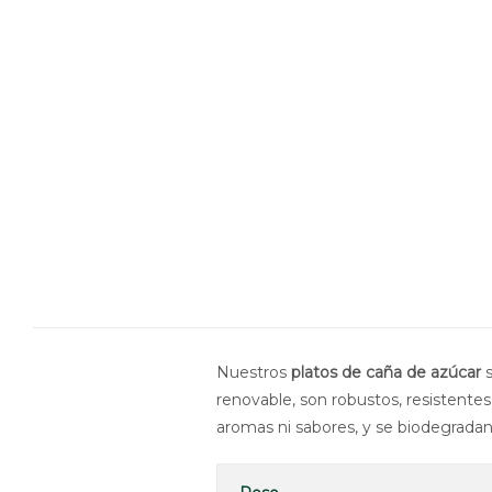
Nuestros
platos de caña de azúcar
s
renovable, son robustos, resistente
aromas ni sabores, y se biodegrada