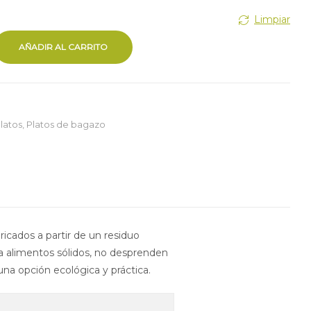
Limpiar
AÑADIR AL CARRITO
latos
,
Platos de bagazo
ricados a partir de un residuo
ra alimentos sólidos, no desprenden
a opción ecológica y práctica.