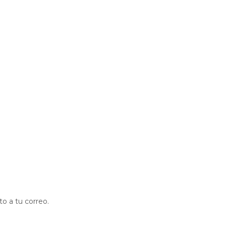
to a tu correo.