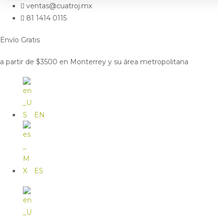
ventas@cuatroj.mx
81 1414 0115
Envío Gratis
a partir de $3500 en Monterrey y su área metropolitana
EN
ES