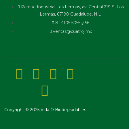
Parque Industrial Los Lermas, av. Central 219-S, Los
Lermas, 67190 Guadalupe, N.L.
81 4105 5055 y 56
ventas@cuatroj.mx
Copyright © 2025 Vida O Biodegradables