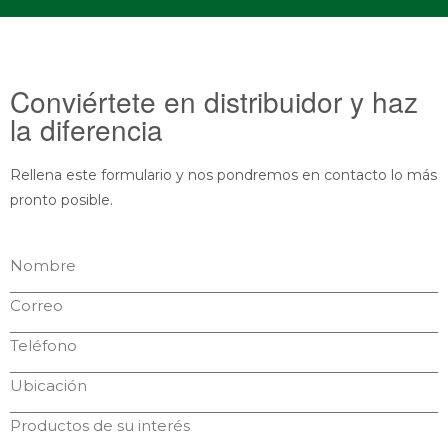
Conviértete en distribuidor y haz
la diferencia
Rellena este formulario y nos pondremos en contacto lo más
pronto posible.