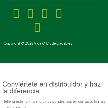
Copyright © 2025 Vida O Biodegradables
Conviértete en distribuidor y haz
la diferencia
Rellena este formulario y nos pondremos en contacto lo más
pronto posible.