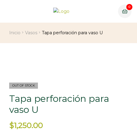
0
Inicio
Vasos
Tapa perforación para vaso U
OUT OF STOCK
Tapa perforación para
vaso U
$
1,250.00