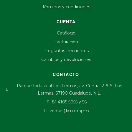
Términos y condiciones
CUENTA
Catálogo
Facturación
Preguntas frecuentes
Cambios y devoluciones
CONTACTO
Parque Industrial Los Lermas, av. Central 219-S, Los
Lermas, 67190 Guadalupe, N.L.
81 4105 5055 y 56
ventas@cuatroj.mx