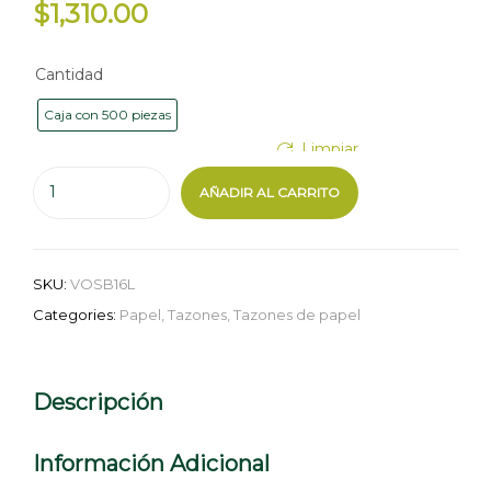
$
1,310.00
Cantidad
Caja con 500 piezas
Limpiar
AÑADIR AL CARRITO
SKU:
VOSB16L
Categories:
Papel
,
Tazones
,
Tazones de papel
Descripción
Información Adicional