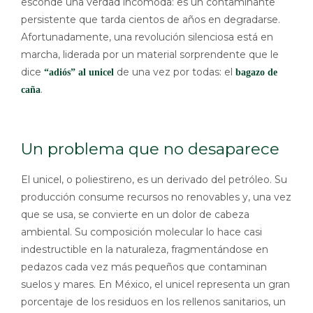
esconde una verdad incómoda: es un contaminante
persistente que tarda cientos de años en degradarse.
Afortunadamente, una revolución silenciosa está en
marcha, liderada por un material sorprendente que le
dice
de una vez por todas: el
“adiós” al unicel
bagazo de
.
caña
Un problema que no desaparece
El unicel, o poliestireno, es un derivado del petróleo. Su
producción consume recursos no renovables y, una vez
que se usa, se convierte en un dolor de cabeza
ambiental. Su composición molecular lo hace casi
indestructible en la naturaleza, fragmentándose en
pedazos cada vez más pequeños que contaminan
suelos y mares. En México, el unicel representa un gran
porcentaje de los residuos en los rellenos sanitarios, un