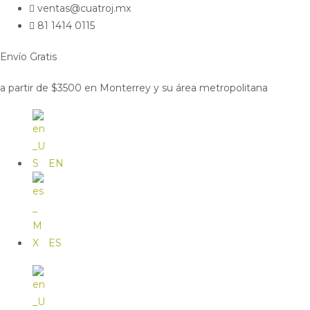
ventas@cuatroj.mx
81 1414 0115
Envío Gratis
a partir de $3500 en Monterrey y su área metropolitana
EN
ES