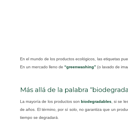
En el mundo de los productos ecológicos, las etiquetas pu
En un mercado lleno de
“greenwashing”
(o lavado de ima
Más allá de la palabra “biodegrad
La mayoría de los productos son
biodegradables
, si se 
de años. El término, por sí solo, no garantiza que un prod
tiempo se degradará.