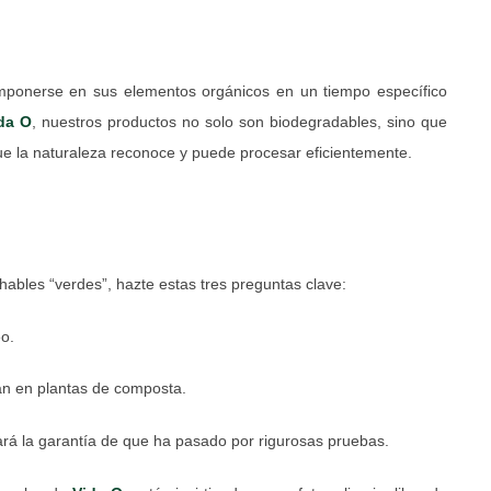
mponerse en sus elementos orgánicos en un tiempo específico
da O
, nuestros productos no solo son biodegradables, sino que
ue la naturaleza reconoce y puede procesar eficientemente.
ables “verdes”, hazte estas tres preguntas clave:
eo.
n en plantas de composta.
ará la garantía de que ha pasado por rigurosas pruebas.