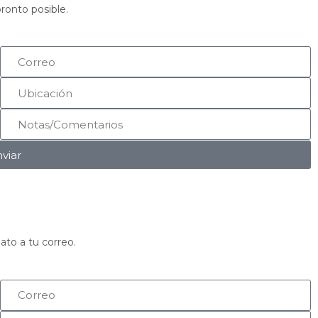
ronto posible.
viar
ato a tu correo.