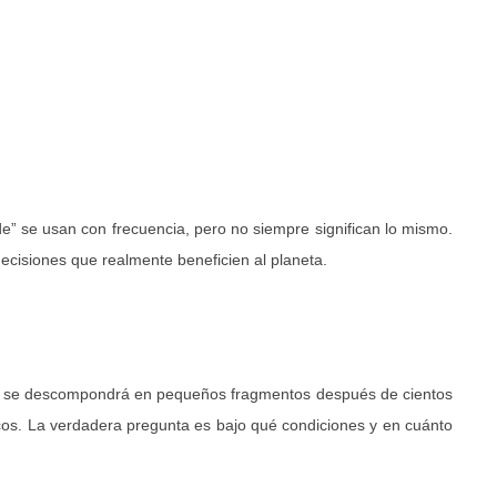
e” se usan con frecuencia, pero no siempre significan lo mismo.
ecisiones que realmente beneficien al planeta.
mente se descompondrá en pequeños fragmentos después de cientos
icos. La verdadera pregunta es bajo qué condiciones y en cuánto