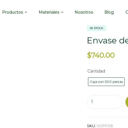
Productos
Materiales
Nosotros
Blog
C
IN STOCK
Envase de
$
740.00
Cantidad
Caja con 500 piezas
SKU:
VOPP08