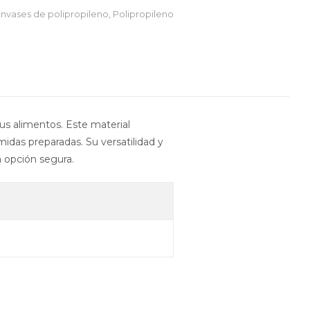
nvases de polipropileno
,
Polipropileno
s alimentos. Este material
idas preparadas. Su versatilidad y
a opción segura.