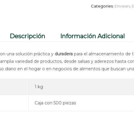
Categories:
Envases
,
E
Descripción
Información Adicional
on una solución práctica y
duradera
para el almacenamiento de tu
 amplia variedad de productos, desde salsas y aderezos hasta com
 uso diario en el hogar o en negocios de alimentos que buscan un
1 kg
Caja con 500 piezas