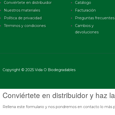
Conviértete en distribuidor
Catálogo
Nuestros materiales
Facturación
Política de privacidad
Preguntas frecuentes
Términos y condiciones
Cambios y
devoluciones
Copyright © 2025 Vida O Biodegradables
Conviértete en distribuidor y haz la
Rellena este formulario y nos pondremos en contacto lo más p