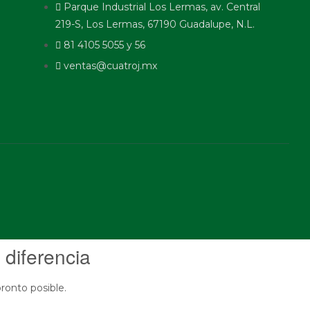
Parque Industrial Los Lermas, av. Central
219-S, Los Lermas, 67190 Guadalupe, N.L.
81 4105 5055 y 56
ventas@cuatroj.mx
 diferencia
ronto posible.