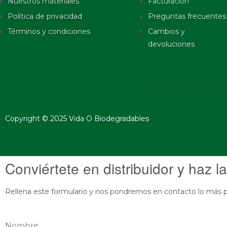
Nuestros materiales
Facturación
Política de privacidad
Preguntas frecuentes
Términos y condiciones
Cambios y
devoluciones
Copyright © 2025 Vida O Biodegradables
Conviértete en distribuidor y haz la
Rellena este formulario y nos pondremos en contacto lo más p