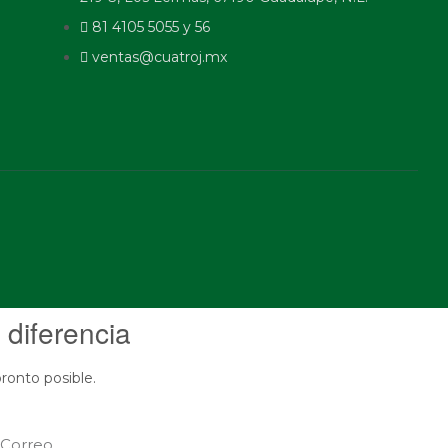
81 4105 5055 y 56
ventas@cuatroj.mx
 diferencia
ronto posible.