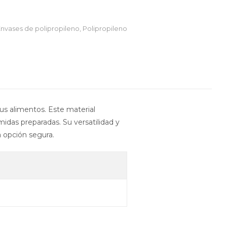
nvases de polipropileno
,
Polipropileno
s alimentos. Este material
idas preparadas. Su versatilidad y
a opción segura.