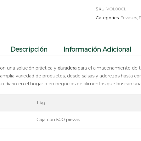
SKU:
VOL08CL
Categories:
Envases
,
E
Descripción
Información Adicional
on una solución práctica y
duradera
para el almacenamiento de tu
 amplia variedad de productos, desde salsas y aderezos hasta com
 uso diario en el hogar o en negocios de alimentos que buscan un
1 kg
Caja con 500 piezas