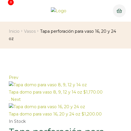
0
Inicio
Vasos
Tapa perforación para vaso 16, 20 y 24
oz
Prev
Tapa domo para vaso 8, 9, 12 y 14 oz
$
1,170.00
.
Next
Tapa domo para vaso 16, 20 y 24 oz
$
1,200.00
In Stock