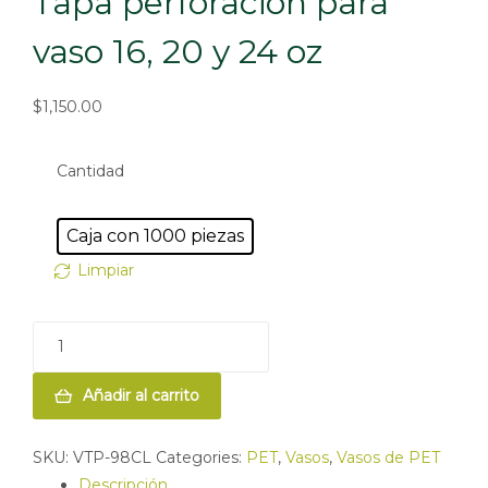
Tapa perforación para
vaso 16, 20 y 24 oz
$
1,150.00
Cantidad
Caja con 1000 piezas
Limpiar
Añadir al carrito
SKU:
VTP-98CL
Categories:
PET
,
Vasos
,
Vasos de PET
Descripción