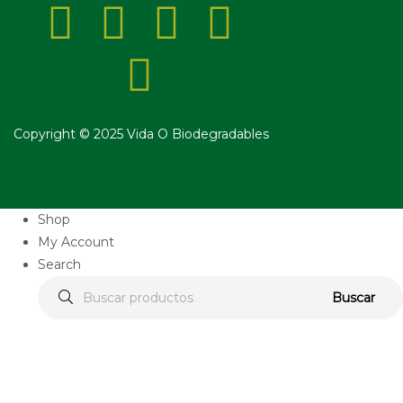
Copyright © 2025 Vida O Biodegradables
Shop
My Account
Search
Buscar