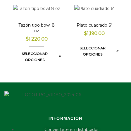
Tazón tipo bowl 8
Plato cuadrado 6″
oz
$
1,190.00
$
1,220.00
SELECCIONAR
SELECCIONAR
OPCIONES
OPCIONES
INFORMACIÓN
Conviértete en distribuidor