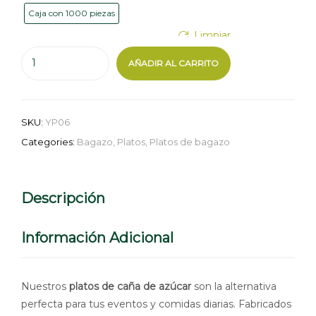
Caja con 1000 piezas
Limpiar
AÑADIR AL CARRITO
SKU:
YP06
Categories:
Bagazo
,
Platos
,
Platos de bagazo
Descripción
Información Adicional
Nuestros
platos de caña de azúcar
son la alternativa
perfecta para tus eventos y comidas diarias. Fabricados