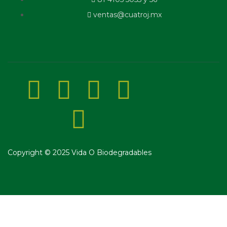
ventas@cuatroj.mx
Copyright © 2025 Vida O Biodegradables